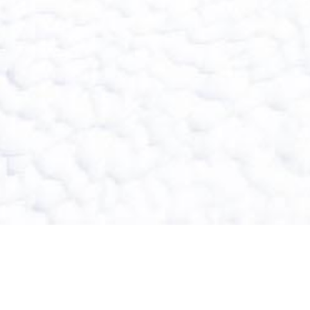
VYBERTE LOKALITU