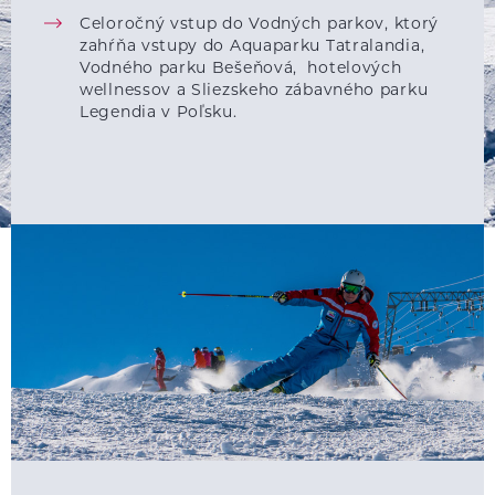
Celoročný vstup do Vodných parkov, ktorý
zahŕňa vstupy do Aquaparku Tatralandia,
Vodného parku Bešeňová, hotelových
wellnessov a Sliezskeho zábavného parku
Legendia v Poľsku.