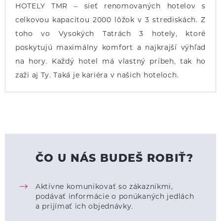
HOTELY TMR – sieť renomovaných hotelov s
celkovou kapacitou 2000 lôžok v 3 strediskách. Z
toho vo Vysokých Tatrách 3 hotely, ktoré
poskytujú maximálny komfort a najkrajší výhľad
na hory. Každý hotel má vlastný príbeh, tak ho
zaži aj Ty. Taká je kariéra v našich hoteloch.
ČO U NÁS BUDEŠ ROBIŤ?
Aktívne komunikovať so zákazníkmi,
podávať informácie o ponúkaných jedlách
a prijímať ich objednávky.