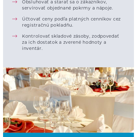
Obsluhovať a starať sa o zákazníkov,
servírovať objednané pokrmy a nápoje.
Účtovať ceny podľa platných cenníkov cez
registračnú pokladňu.
Kontrolovať skladové zásoby, zodpovedať
za ich dostatok a zverené hodnoty a
inventár.