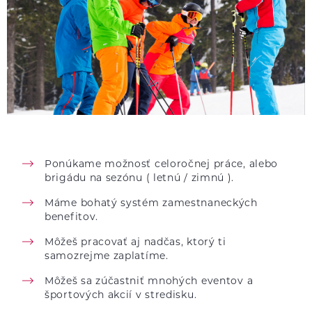
Ponúkame možnosť celoročnej práce, alebo
brigádu na sezónu ( letnú / zimnú ).
Máme bohatý systém zamestnaneckých
benefitov.
Môžeš pracovať aj nadčas, ktorý ti
samozrejme zaplatíme.
Môžeš sa zúčastniť mnohých eventov a
športových akcií v stredisku.