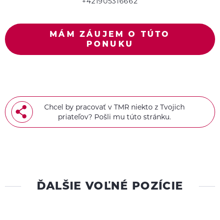
+421905316662
MÁM ZÁUJEM O TÚTO
PONUKU
Chcel by pracovať v TMR niekto z Tvojich
priateľov? Pošli mu túto stránku.
ĎALŠIE VOĽNÉ POZÍCIE