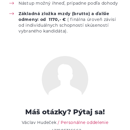
Nástup možný ihneď, prípadne podľa dohody
Základná zložka mzdy (brutto) a ďalšie
odmeny: od 1170,- €
( finálna úroveň závisí
od individuálnych schopností skúseností
vybraného kandidáta).
Máš otázky? Pýtaj sa!
Václav Hudeček
/ Personálne oddelenie