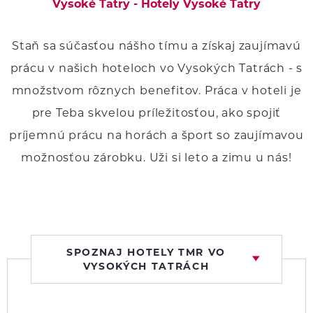
Vysoké Tatry - Hotely Vysoké Tatry
Staň sa súčasťou nášho tímu a získaj zaujímavú
prácu v našich hoteloch vo Vysokých Tatrách - s
množstvom rôznych benefitov. Práca v hoteli je
pre Teba skvelou príležitosťou, ako spojiť
príjemnú prácu na horách a šport so zaujímavou
možnosťou zárobku. Uži si leto a zimu u nás!
SPOZNAJ HOTELY TMR VO
VYSOKÝCH TATRÁCH