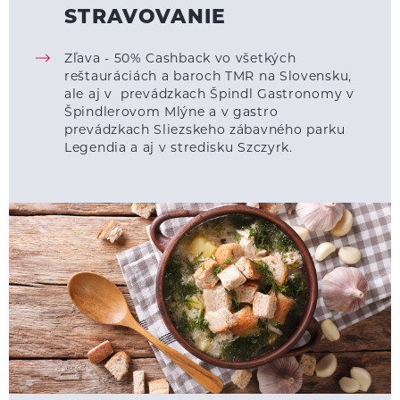
STRAVOVANIE
Zľava - 50% Cashback vo všetkých
reštauráciách a baroch TMR na Slovensku,
ale aj v prevádzkach Špindl Gastronomy v
Špindlerovom Mlýne a v gastro
prevádzkach Sliezskeho zábavného parku
Legendia a aj v stredisku Szczyrk.